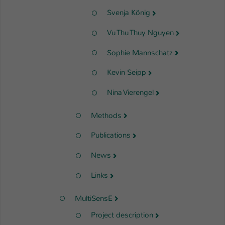
Svenja König
Vu Thu Thuy Nguyen
Sophie Mannschatz
Kevin Seipp
Nina Vierengel
Methods
Publications
News
Links
MultiSensE
Project description