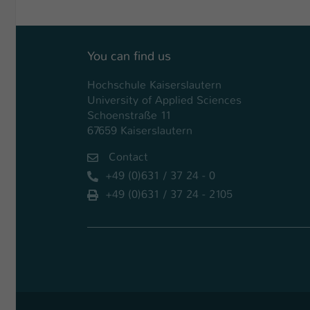
You can find us
Hochschule Kaiserslautern
University of Applied Sciences
Schoenstraße 11
67659 Kaiserslautern
Contact
+49 (0)631 / 37 24 - 0
+49 (0)631 / 37 24 - 2105