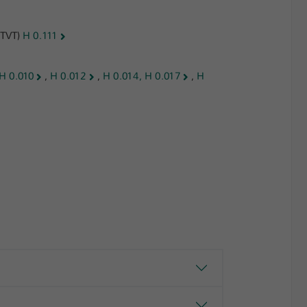
(TVT)
H 0.111
H 0.010
,
H 0.012
,
H 0.014, H 0.017
,
H