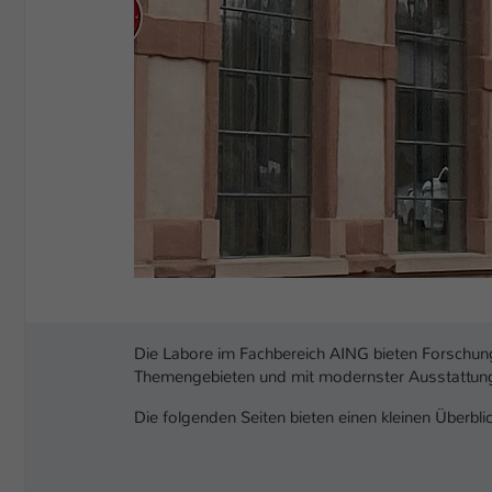
Die Labore im Fachbereich AING bieten Forschung 
Themengebieten und mit modernster Ausstattun
Die folgenden Seiten bieten einen kleinen Überblic