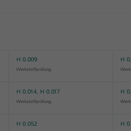
H 0.009
H 0
Werkstoffprüfung
Werk
H 0.014, H 0.017
H 0
Werkstoffprüfung
Werk
H 0.052
H 0