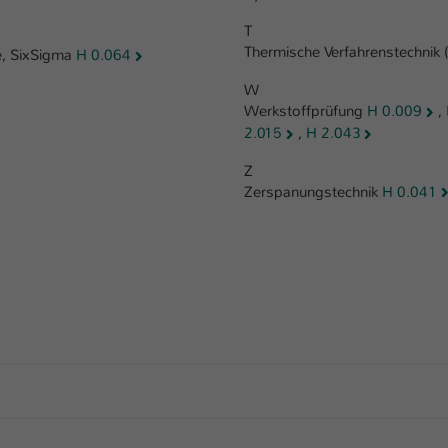
T
Thermische Verfahrenstechnik 
ce, SixSigma
H 0.064
W
Werkstoffprüfung
H 0.009
,
2.015
,
H 2.043
Z
Zerspanungstechnik
H 0.041