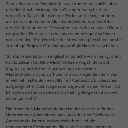
Simulation seines Exoskeletts zwar immer noch nicht, aber
gestützt durch ein imaginäres Geländer marschiert es
vorbildlich. Das findet nicht nur Professor Leiner, sondern
auch das Unternehmen Altair ist begeistert von der Arbeit
des Masterstudenten. Deswegen hat es ihn nun nach Detroit
eingeladen. Dort soll er den anwesenden Ingenieur*innen
vor allem über Probleme bei der Umsetzung berichten, um für
zukünftige Projekte Optimierungsmöglichkeiten zu schaffen.
Vor der Präsentation in englischer Sprache vor einem großen
Fachpublikum hat Nino Michniok keine Angst, denn auf
Englisch präsentieren musste er auch in seinem
Masterstudium schon oft und im zurückliegenden Jahr war
er viel mit Fachleuten von Altair im Austausch. Ein bisschen
aufgeregt ist er aber wegen der ungewöhnlichen Reise: „Ich
bin schon seit zehn Jahren nicht mehr geflogen und so weit
schon gar nicht.“
Die Arbeit des Masterstudenten ist aber nicht nur für das
Unternehmen Altair interessant. Auch für den Fachbereich
Angewandte Ingenieurwissenschaften sind die
umfassenden Erfahrungen, die Nino Michniok sammeln