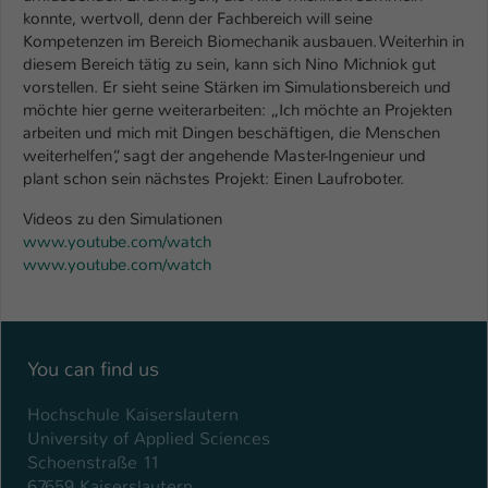
konnte, wertvoll, denn der Fachbereich will seine
Kompetenzen im Bereich Biomechanik ausbauen. Weiterhin in
diesem Bereich tätig zu sein, kann sich Nino Michniok gut
vorstellen. Er sieht seine Stärken im Simulationsbereich und
möchte hier gerne weiterarbeiten: „Ich möchte an Projekten
arbeiten und mich mit Dingen beschäftigen, die Menschen
weiterhelfen“, sagt der angehende Master-Ingenieur und
plant schon sein nächstes Projekt: Einen Laufroboter.
Videos zu den Simulationen
www.youtube.com/watch
www.youtube.com/watch
You can find us
Hochschule Kaiserslautern
University of Applied Sciences
Schoenstraße 11
67659 Kaiserslautern