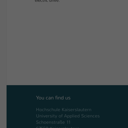
electric drive.
You can find us
Hochschule Kaiserslautern
University of Applied Sciences
Schoenstraße 11