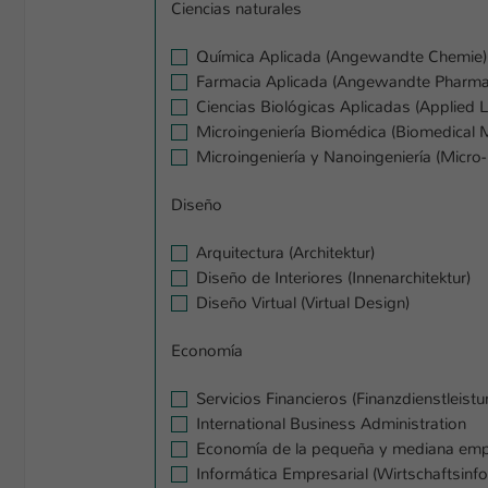
Ciencias naturales
Química Aplicada (Angewandte Chemie)
Farmacia Aplicada (Angewandte Pharma
Ciencias Biológicas Aplicadas (Applied L
Microingeniería Biomédica (Biomedical M
Microingeniería y Nanoingeniería (Micro
Diseño
Arquitectura (Architektur)
Diseño de Interiores (Innenarchitektur)
Diseño Virtual (Virtual Design)
Economía
Servicios Financieros (Finanzdienstleist
International Business Administration
Economía de la pequeña y mediana emp
Informática Empresarial (Wirtschaftsinfo