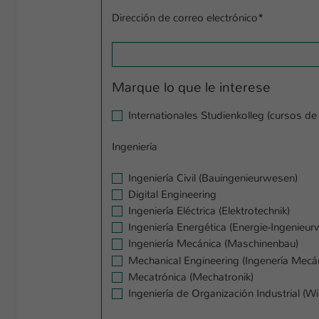
Dirección de correo electrónico
*
Marque lo que le interese
Internationales Studienkolleg (cursos d
Ingeniería
Ingeniería Civil (Bauingenieurwesen)
Digital Engineering
Ingeniería Eléctrica (Elektrotechnik)
Ingeniería Energética (Energie-Ingenieu
Ingeniería Mecánica (Maschinenbau)
Mechanical Engineering (Ingenería Mecán
Mecatrónica (Mechatronik)
Ingeniería de Organización Industrial (W