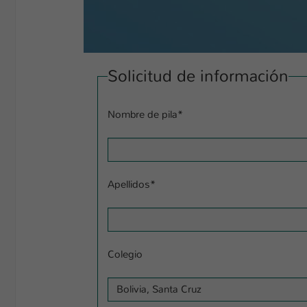
Solicitud de información
Nombre de pila
*
Apellidos
*
Colegio