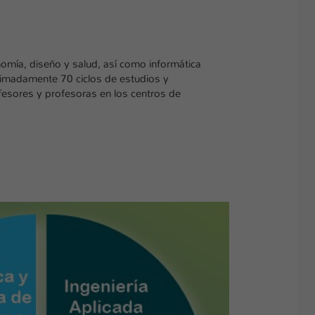
omía, diseño y salud, así como informática
imadamente 70 ciclos de estudios y
esores y profesoras en los centros de