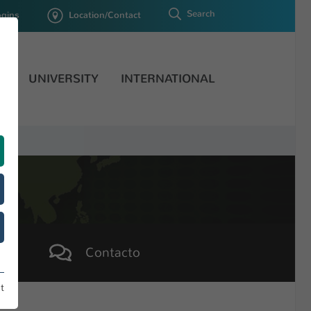
Search
ogins
Location/Contact
H
UNIVERSITY
INTERNATIONAL
Contacto
t