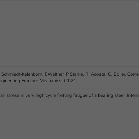
Schmiedt-Kalenborn, F. Walther, P. Starke, R. Acosta, C. Boller, Correla
Engineering Fracture Mechanics, (2021).
an stress in very high cycle fretting fatigue of a bearing steel, Inter