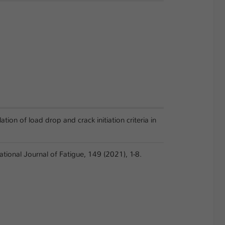
tion of load drop and crack initiation criteria in
national Journal of Fatigue, 149 (2021), 1-8.