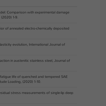
e model: Comparison with experimental damage
 (2020) 1-9.
havior of annealed electro-chemically deposited
lasticity evolution, International Journal of
tion in austenitic stainless steel, Journal of
the fatigue life of quenched and tempered SAE
tude Loading, (2020) 1-10.
 residual stress measurements of single-lip deep