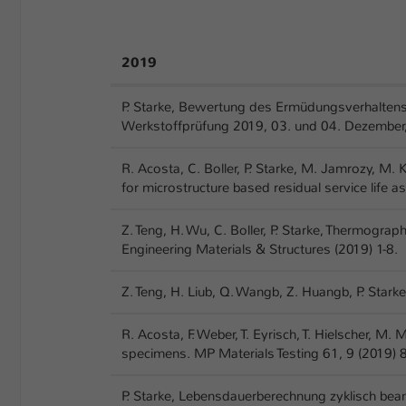
2019
P. Starke, Bewertung des Ermüdungsverhaltens
Werkstoffprüfung 2019, 03. und 04. Dezember
R. Acosta, C. Boller, P. Starke, M. Jamrozy, M.
for microstructure based residual service life 
Z. Teng, H. Wu, C. Boller, P. Starke, Thermogra
Engineering Materials & Structures (2019) 1-8.
Z. Teng, H. Liub, Q. Wangb, Z. Huangb, P. Starke
R. Acosta, F. Weber, T. Eyrisch, T. Hielscher,
specimens. MP Materials Testing 61, 9 (2019) 
P. Starke, Lebensdauerberechnung zyklisch bea