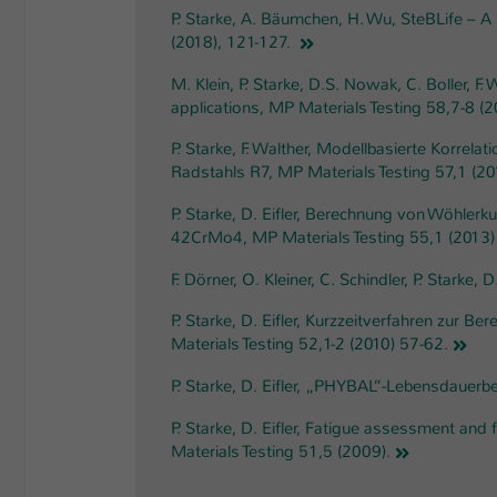
P. Starke, A. Bäumchen, H. Wu, SteBLife – A 
(2018), 121-127.
M. Klein, P. Starke, D.S. Nowak, C. Boller, 
applications, MP Materials Testing 58,7-8 (
P. Starke, F. Walther, Modellbasierte Korre
Radstahls R7, MP Materials Testing 57,1 (20
P. Starke, D. Eifler, Berechnung von Wöhle
42CrMo4, MP Materials Testing 55,1 (2013) 
F. Dörner, O. Kleiner, C. Schindler, P. Starke
P. Starke, D. Eifler, Kurzzeitverfahren zur
Materials Testing 52,1-2 (2010) 57-62.
P. Starke, D. Eifler, „PHYBAL“-Lebensdauer
P. Starke, D. Eifler, Fatigue assessment and
Materials Testing 51,5 (2009).