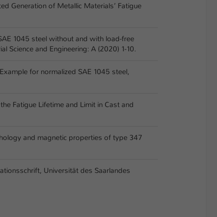
ted Generation of Metallic Materials’ Fatigue
or SAE 1045 steel without and with load-free
ial Science and Engineering: A (2020) 1-10.
: Example for normalized SAE 1045 steel,
the Fatigue Lifetime and Limit in Cast and
orphology and magnetic properties of type 347
tationsschrift, Universität des Saarlandes