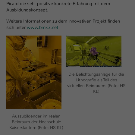
Picard die sehr positive konkrete Erfahrung mit dem
Ausbildungskonzept.
Weitere Informationen zu dem innovativen Projekt finden
sich unter
www.bmx3.net
Show larger version
Show larger version
Die Belichtungsanlage für die
Lithografie als Teil des
virtuellen Reinraums (Foto: HS
KL)
Auszubildender im realen
Reinraum der Hochschule
Kaiserslautern (Foto: HS KL)