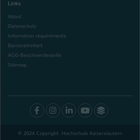
Links
About
Datenschutz
Information requirements
Barrierefreiheit
AGG-Beschwerdestelle
Sitemap
Facebook
Instagram
LinkedIn
Youtube
SocialWal
© 2024 Copyright: Hochschule Kaiserslautern