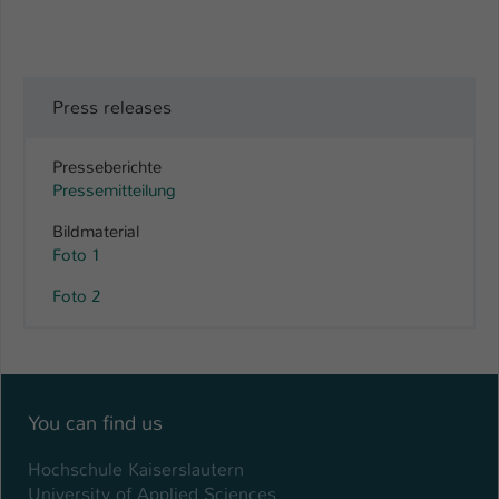
Press releases
Presseberichte
Pressemitteilung
Bildmaterial
Foto 1
Foto 2
You can find us
Hochschule Kaiserslautern
University of Applied Sciences