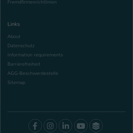
Fremdfirmenrichtlinien
Links
About
Datenschutz
Information requirements
Barrierefreiheit
AGG-Beschwerdestelle
Sitemap
Facebook
Instagram
LinkedIn
Youtube
SocialWal