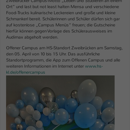
Zweibrücker Campus-Motto „Leben und Studieren an einem
Ort“ und last but not least halten Mensa und verschiedene
Food-Trucks kulinarische Leckereien und große und kleine
Schmankerl bereit. Schülerinnen und Schüler dürfen sich gar
auf kostenlose „Campus Menüs“ freuen; die Gutscheine
hierfür können gegen Vorlage des Schülerausweises im
Audimax abgeholt werden.
Offener Campus am HS-Standort Zweibrücken am Samstag,
den 05. April von 10 bis 15 Uhr. Das ausführliche
Standortprogramm, die App zum Offenen Campus und alle
weiteren Informationen im Internet unter
www.hs-
kl.de/offenercampus
Show larger version