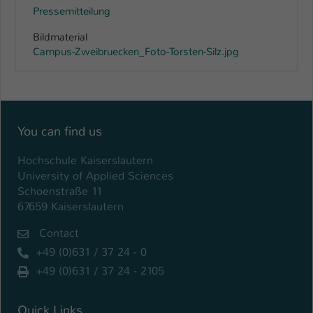
Pressemitteilung
Bildmaterial
Campus-Zweibruecken_Foto-Torsten-Silz.jpg
You can find us
Hochschule Kaiserslautern
University of Applied Sciences
Schoenstraße 11
67659 Kaiserslautern
Contact
+49 (0)631 / 37 24 - 0
+49 (0)631 / 37 24 - 2105
Quick Links