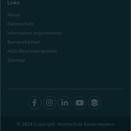
Links
About
Datenschutz
Information requirements
Barrierefreiheit
AGG-Beschwerdestelle
Sitemap
Facebook
Instagram
LinkedIn
Youtube
SocialWal
© 2024 Copyright: Hochschule Kaiserslautern