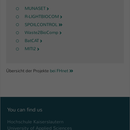
MUNASET
R-LIGHTBIOCOM
SPOILCONTROL
Waste2BioComp
BatCAT
MITI2
Übersicht der Projekte
bei FHnet
You can find us
Hochschule Kaiserslautern
University of Applied Sciences