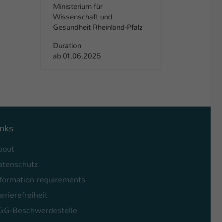
Ministerium für
Wissenschaft und
Gesundheit Rheinland-Pfalz
Duration
ab 01.06.2025
inks
bout
atenschutz
nformation requirements
rrierefreiheit
GG-Beschwerdestelle