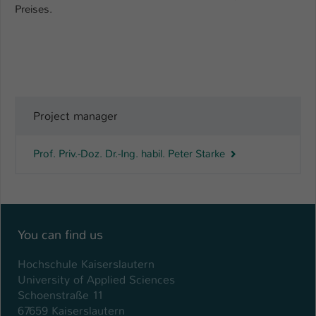
Preises.
Project manager
Prof. Priv.-Doz. Dr.-Ing. habil. Peter Starke
You can find us
Hochschule Kaiserslautern
University of Applied Sciences
Schoenstraße 11
67659 Kaiserslautern