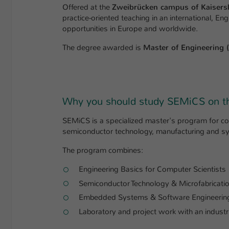
Offered at the
Zweibrücken campus of Kaisersl
practice-oriented teaching in an international, E
opportunities in Europe and worldwide.
The degree awarded is
Master of Engineering 
Why you should study SEMiCS on t
SEMiCS is a specialized master's program for com
semiconductor technology, manufacturing and sy
The program combines:
Engineering Basics for Computer Scientists
Semiconductor Technology & Microfabricati
Embedded Systems & Software Engineerin
Laboratory and project work with an industr