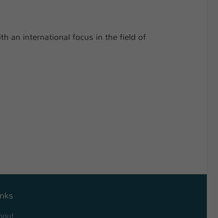
 an international focus in the field of
inks
bout