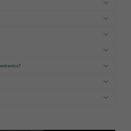
ectronics?
?