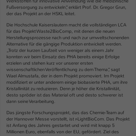
Werkstoffen für innovative Anwendung wie die medizinische
Fußversorgung zu entwickeln“, erklärt Prof. Dr. Gregor Grun,
der das Projekt an der HSKL leitet.
Die Hochschule Kaiserslautern macht die vollständigen LCA
für das Projekt Waste2BioComp, mit denen die neuen
Herstellungsprozesse nach und nach zur umweltschonenden
Alternative für die gängige Produktion entwickelt werden.
„Trotz der kurzen Laufzeit von weniger als einem Jahr
konnten wir beim Einsatz des PHA bereits einige Erfolge
erzielen und stehen kurz vor unserer ersten
wissenschaftlichen Veröffentlichung zu dem Thema“, sagt
Wael Almustafa, der in dem Projekt promoviert. Im Projekt
modifiziert er unter anderem einige biobasierte PHA, um ihre
Kristallinität zu reduzieren. Denn je höher die Kristallinität,
desto spröder ist das Material oft und desto schwerer ist
dann seine Verarbeitung.
Das jüngste Forschungsprojekt, das das Chemie-Team auf
der Hannover Messe vorstellt, ist r-LightBioCom. Das Projekt
ist Anfang des Jahres gestartet und wird mit knapp 5
Millionen Euro, ebenfalls von der EU, gefördert. Ziel des