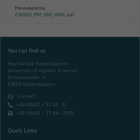
Presseberichte
230503_PM_HM_HSKL.pdf
You can find us
Hochschule Kaiserslautern
University of Applied Sciences
Schoenstraße 11
67659 Kaiserslautern
Contact
+49 (0)631 / 37 24 - 0
+49 (0)631 / 37 24 - 2105
Quick Links