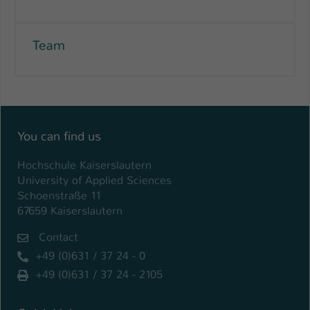
Team
You can find us
Hochschule Kaiserslautern
University of Applied Sciences
Schoenstraße 11
67659 Kaiserslautern
Contact
+49 (0)631 / 37 24 - 0
+49 (0)631 / 37 24 - 2105