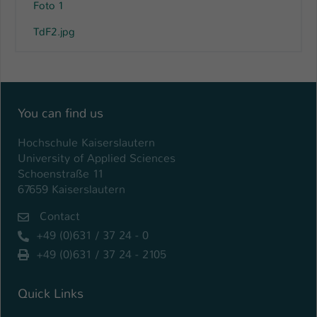
Foto 1
TdF2.jpg
You can find us
Hochschule Kaiserslautern
University of Applied Sciences
Schoenstraße 11
67659 Kaiserslautern
Contact
+49 (0)631 / 37 24 - 0
+49 (0)631 / 37 24 - 2105
Quick Links