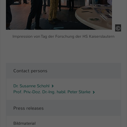
HS
Impression von Tag der Forschung der HS Kaiserslautern
Contact persons
Dr. Susanne Schohl
Prof. Priv.-Doz. Dr.-Ing. habil. Peter Starke
Press releases
Bildmaterial