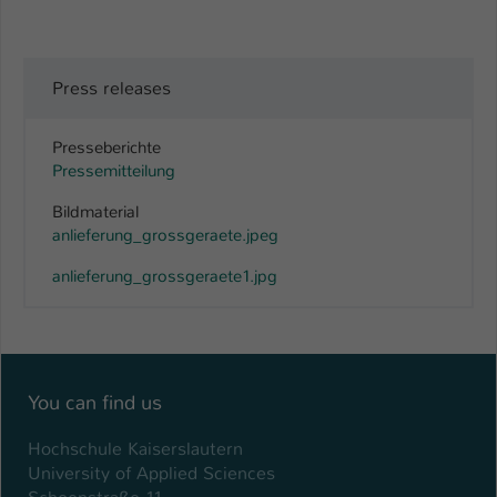
Press releases
Presseberichte
Pressemitteilung
Bildmaterial
anlieferung_grossgeraete.jpeg
anlieferung_grossgeraete1.jpg
You can find us
Hochschule Kaiserslautern
University of Applied Sciences