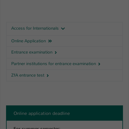
Access for Internationals
Online Application
Entrance examination
Partner institutions for entrance examination
ZfA entrance test
Online application deadline
For summer semester: