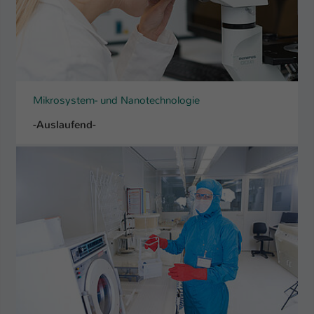
Mikrosystem- und Nanotechnologie
-Auslaufend-