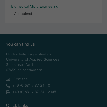
Biomedical Micro Engineering
– Auslaufend –
You can find us
Hochschule Kaiserslautern
University of Applied Sciences
Schoenstraße 11
67659 Kaiserslautern
Contact
+49 (0)631 / 37 24 - 0
+49 (0)631 / 37 24 - 2105
Quick Links