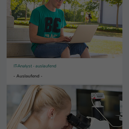
IT-Analyst - auslaufend
- Auslaufend -