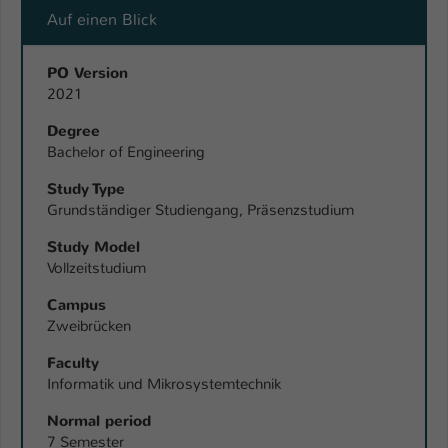
Auf einen Blick
PO Version
2021
Degree
Bachelor of Engineering
Study Type
Grundständiger Studiengang, Präsenzstudium
Study Model
Vollzeitstudium
Campus
Zweibrücken
Faculty
Informatik und Mikrosystemtechnik
Normal period
7 Semester