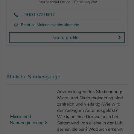
International Office - Beratung ZW
+49 631 3724-5517
Beatrice.Melendez(at)hs-kl(dot)de
Go to profile
Ähnliche Studiengänge
Anwendungen des Studiengangs
Micro- and Nanoengineering sind
zahlreich und vielfältig: Wie wird
der Airbag im Auto ausgelöst?
Micro- and
Wie kann eine Drohne auch bei
Nanoengineering
Seitenwind von alleine in der Luft
stehen bleiben? Wodurch erkennt