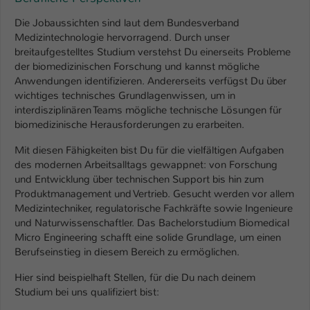
Die Jobaussichten sind laut dem Bundesverband
Medizintechnologie hervorragend. Durch unser
breitaufgestelltes Studium verstehst Du einerseits Probleme
der biomedizinischen Forschung und kannst mögliche
Anwendungen identifizieren. Andererseits verfügst Du über
wichtiges technisches Grundlagenwissen, um in
interdisziplinären Teams mögliche technische Lösungen für
biomedizinische Herausforderungen zu erarbeiten.
Mit diesen Fähigkeiten bist Du für die vielfältigen Aufgaben
des modernen Arbeitsalltags gewappnet: von Forschung
und Entwicklung über technischen Support bis hin zum
Produktmanagement und Vertrieb. Gesucht werden vor allem
Medizintechniker, regulatorische Fachkräfte sowie Ingenieure
und Naturwissenschaftler. Das Bachelorstudium Biomedical
Micro Engineering schafft eine solide Grundlage, um einen
Berufseinstieg in diesem Bereich zu ermöglichen.
Hier sind beispielhaft Stellen, für die Du nach deinem
Studium bei uns qualifiziert bist: