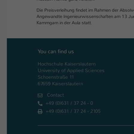
Die Preisverleihung findet im Rahmen der Absolv
Angewandte Ingenieurwissenschaften am 13 J
Kammgarn in der Aula statt.
You can find us
Hochschule Kaiserslautern
University of Applied Sciences
Schoenstraße 11
67659 Kaiserslautern
Contact
+49 (0)631 / 37 24 - 0
+49 (0)631 / 37 24 - 2105