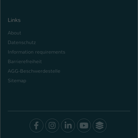
Links
About
Datenschutz
Information requirements
Barrierefreiheit
AGG-Beschwerdestelle
Sitemap
Facebook
Instagram
LinkedIn
Youtube
SocialWal