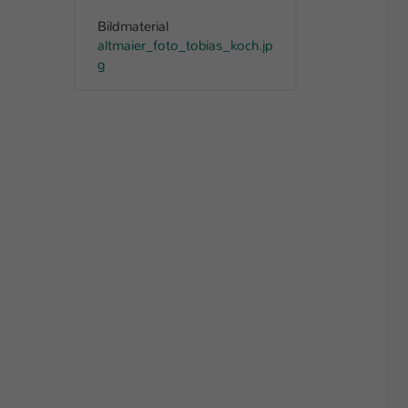
Bildmaterial
altmaier_foto_tobias_koch.jp
g