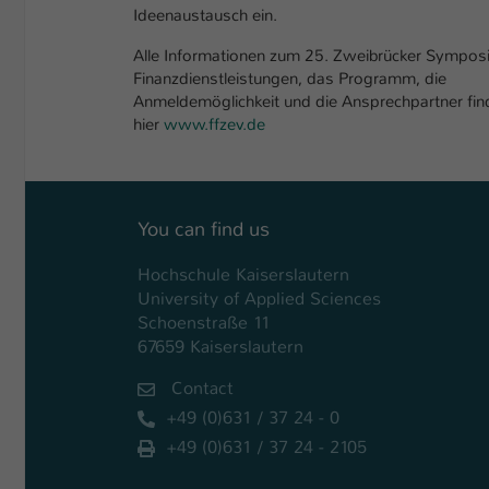
Ideenaustausch ein.
Alle Informationen zum 25. Zweibrücker Sympos
Finanzdienstleistungen, das Programm, die
Anmeldemöglichkeit und die Ansprechpartner fin
hier
www.ffzev.de
You can find us
Hochschule Kaiserslautern
University of Applied Sciences
Schoenstraße 11
67659 Kaiserslautern
Contact
+49 (0)631 / 37 24 - 0
+49 (0)631 / 37 24 - 2105