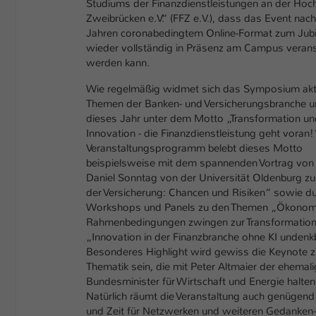
Studiums der Finanzdienstleistungen an der Hoch
Zweibrücken e.V.“ (FFZ e.V.), dass das Event nach
Jahren coronabedingtem Online-Format zum Jub
wieder vollständig in Präsenz am Campus verans
werden kann.
Wie regelmäßig widmet sich das Symposium akt
Themen der Banken- und Versicherungsbranche u
dieses Jahr unter dem Motto „Transformation un
Innovation - die Finanzdienstleistung geht voran!
Veranstaltungsprogramm belebt dieses Motto
beispielsweise mit dem spannenden Vortrag von P
Daniel Sonntag von der Universität Oldenburg zu 
der Versicherung: Chancen und Risiken“ sowie d
Workshops und Panels zu den Themen „Ökonom
Rahmenbedingungen zwingen zur Transformation
„Innovation in der Finanzbranche ohne KI undenkb
Besonderes Highlight wird gewiss die Keynote z
Thematik sein, die mit Peter Altmaier der ehemal
Bundesminister für Wirtschaft und Energie halten
Natürlich räumt die Veranstaltung auch genügen
und Zeit für Netzwerken und weiteren Gedanken