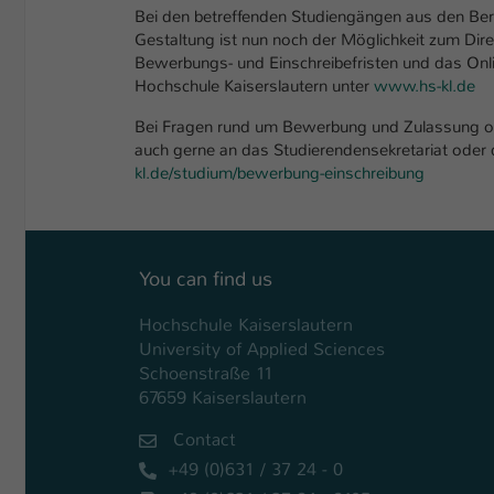
Bei den betreffenden Studiengängen aus den Bere
Gestaltung ist nun noch der Möglichkeit zum Dir
Bewerbungs- und Einschreibefristen und das Onl
Hochschule Kaiserslautern unter
www.hs-kl.de
Bei Fragen rund um Bewerbung und Zulassung ode
auch gerne an das Studierendensekretariat oder
kl.de/studium/bewerbung-einschreibung
You can find us
Hochschule Kaiserslautern
University of Applied Sciences
Schoenstraße 11
67659 Kaiserslautern
Contact
+49 (0)631 / 37 24 - 0