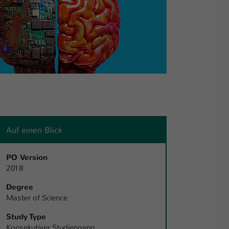
Auf einen Blick
PO Version
2018
Degree
Master of Science
Study Type
Konsekutiver Studiengang,