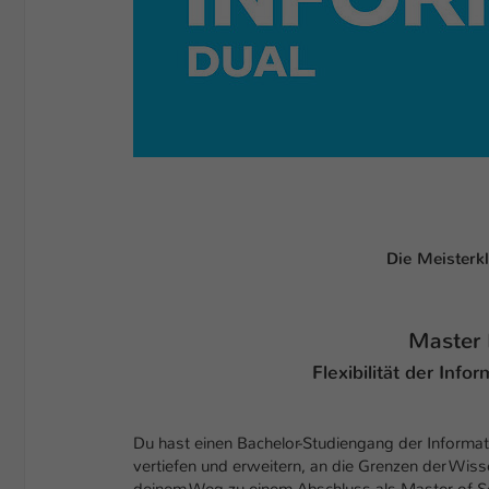
Die Meisterkl
Master 
Flexibilität der Inf
Du hast einen Bachelor-Studiengang der Informati
vertiefen und erweitern, an die Grenzen der Wiss