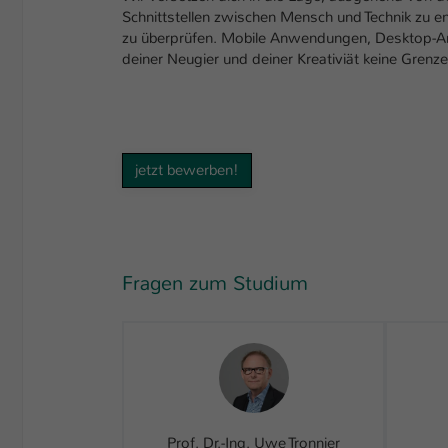
Schnittstellen zwischen Mensch und Technik zu en
zu überprüfen. Mobile Anwendungen, Desktop-Anw
deiner Neugier und deiner Kreativiät keine Grenz
jetzt bewerben!
Fragen zum Studium
Prof. Dr.-Ing. Uwe Tronnier