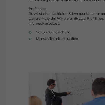
deinem Weg zu einem Abschluss als Master of S
Profillinien
Du willst einen fachlichen Schwerpunkt setzen un
weiterentwickeln? Wir bieten dir zwei Profillinien
Informatik arbeitest:
Software-Entwicklung
Mensch-Technik Interaktion