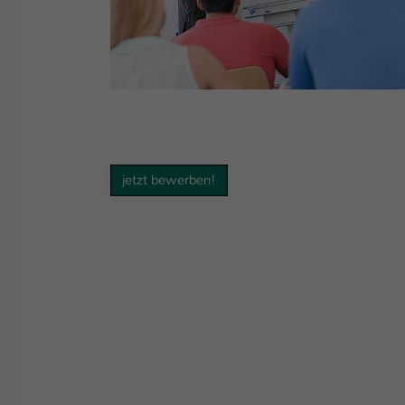
jetzt bewerben!