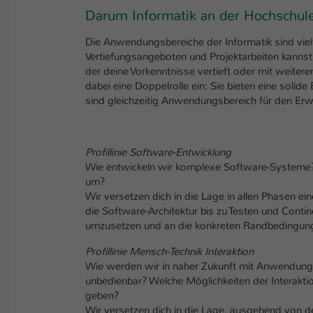
Darum Informatik an der Hochschule
Die Anwendungsbereiche der Informatik sind vielf
Vertiefungsangeboten und Projektarbeiten kann
der deine Vorkenntnisse vertieft oder mit weite
dabei eine Doppelrolle ein: Sie bieten eine solid
sind gleichzeitig Anwendungsbereich für den E
Profillinie Software-Entwicklung
Wie entwickeln wir komplexe Software-Systeme? 
um?
Wir versetzen dich in die Lage in allen Phasen e
die Software-Architektur bis zu Testen und Conti
umzusetzen und an die konkreten Randbedingun
Profillinie Mensch-Technik Interaktion
Wie werden wir in naher Zukunft mit Anwendu
unbedienbar? Welche Möglichkeiten der Interakti
geben?
Wir versetzen dich in die Lage, ausgehend von d