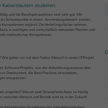
 Kaiserslautern studieren:
ältig und die Berufsperspektiven sind sehr gut. Mit
st du Schwerpunkte in einem Anwendungsbereich setzten,
ren Kompetenzen ergänzt. Die Vertiefungsfächer nehmen
e Basis in wichtigen und wirtschaftlich relevanten Themen und
rwerb methodischer Kompetenzen.
D
Wie gehen wir mit dem Faktor Mensch in einem IT-Projekt
ines Software-Projekts, von der Anforderungsanalyse über
nous Deployment, die Best-Practices einzusetzen,
gen anzupassen.
ngen umgehen? Warum sind Smartphone-Apps so häufig
on zwischen Mensch und Technik wird es in der Zukunft
en theoretischen Grundlagen des Interaktionsdesigns