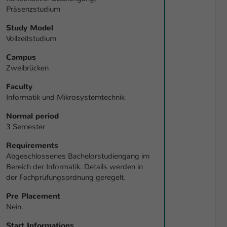
Präsenzstudium
Study Model
Vollzeitstudium
Campus
Zweibrücken
Faculty
Informatik und Mikrosystemtechnik
Normal period
3 Semester
Requirements
Abgeschlossenes Bachelorstudiengang im
Bereich der Informatik. Details werden in
der Fachprüfungsordnung geregelt.
Pre Placement
Nein.
Start Informations