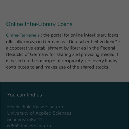
Online Inter-Library Loans
the portal for online inter-library loans,
Online-Fernleihe
:
officially known in German as “Deutscher Leihverkehr”, is
a cooperative establishment by libraries in the Federal
Republic of Germany for sharing and providing media. It
is based on the principle of reciprocity, i.e. every library
contributes to and makes use of the shared stocks.
You can find us
Hochschule Kaiserslautern
University of Applied Sciences
Schoenstraße 11
67659 Kaiserslautern