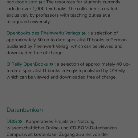
bookboon.com
: The resources for students currently
include over 1,000 textbooks. The collection is curated
exclusively by professors with teaching duties at a
recognized university.
Openbooks des Rheinwerks Verlags
: a selection of
approximately 30 up-to-date specialist IT books in German
published by Rheinwerk Verlag, which can be viewed and
downloaded free of charge.
O'Reilly OpenBooks
: a selection of approximately 40 up-
to-date specialist IT books in English published by O’Reilly,
which can be viewed and downloaded free of charge.
Datenbanken
DBIS
: Kooperatives Projekt zur Nutzung
wissenschaftlicher Online- und CD-ROM-Datenbanken.
Campusweit kostenloser Zugang zu allen von der