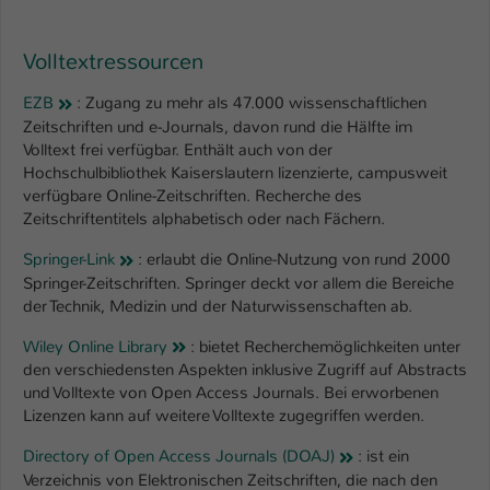
Volltextressourcen
EZB
: Zugang zu mehr als 47.000 wissenschaftlichen
Zeitschriften und e-Journals, davon rund die Hälfte im
Volltext frei verfügbar. Enthält auch von der
Hochschulbibliothek Kaiserslautern lizenzierte, campusweit
verfügbare Online-Zeitschriften. Recherche des
Zeitschriftentitels alphabetisch oder nach Fächern.
Springer-Link
: erlaubt die Online-Nutzung von rund 2000
Springer-Zeitschriften. Springer deckt vor allem die Bereiche
der Technik, Medizin und der Naturwissenschaften ab.
Wiley Online Library
: bietet Recherchemöglichkeiten unter
den verschiedensten Aspekten inklusive Zugriff auf Abstracts
und Volltexte von Open Access Journals. Bei erworbenen
Lizenzen kann auf weitere Volltexte zugegriffen werden.
Directory of Open Access Journals (DOAJ)
: ist ein
Verzeichnis von Elektronischen Zeitschriften, die nach den