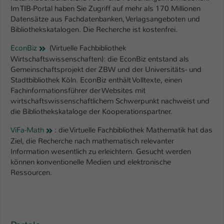
Im TIB-Portal haben Sie Zugriff auf mehr als 170 Millionen
Name
be_typo_user
Datensätze aus Fachdatenbanken, Verlagsangeboten und
Bibliothekskatalogen. Die Recherche ist kostenfrei.
Anbieter
TYPO3
EconBiz
(Virtuelle Fachbibliothek
Wirtschaftswissenschaften): die EconBiz entstand als
Laufzeit
1 Tag
Gemeinschaftsprojekt der ZBW und der Universitäts- und
Stadtbibliothek Köln. EconBiz enthält Volltexte, einen
Dieser Cookie teilt der Webseite mit, ob
Fachinformationsführer der Websites mit
ein Besucher im Typo3-Backend
Zweck
wirtschaftswissenschaftlichem Schwerpunkt nachweist und
angemeldet ist und Rechte besitzt diese
die Bibliothekskataloge der Kooperationspartner.
zu verwalten.
ViFa-Math
: die Virtuelle Fachbibliothek Mathematik hat das
Ziel, die Recherche nach mathematisch relevanter
Information wesentlich zu erleichtern. Gesucht werden
können konventionelle Medien und elektronische
Ressourcen.