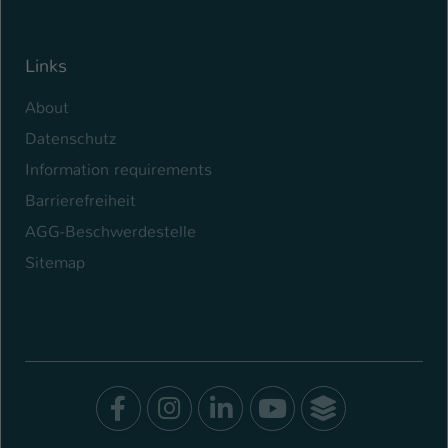
Links
About
Datenschutz
Information requirements
Barrierefreiheit
AGG-Beschwerdestelle
Sitemap
Facebook
Instagram
LinkedIn
Youtube
SocialWal