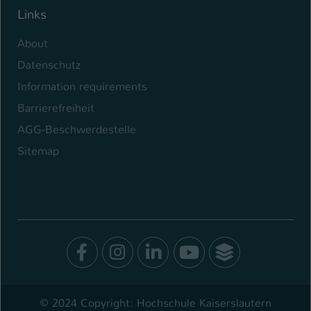
Links
About
Datenschutz
Information requirements
Barrierefreiheit
AGG-Beschwerdestelle
Sitemap
Facebook
Instagram
LinkedIn
Youtube
SocialWal
© 2024 Copyright: Hochschule Kaiserslautern