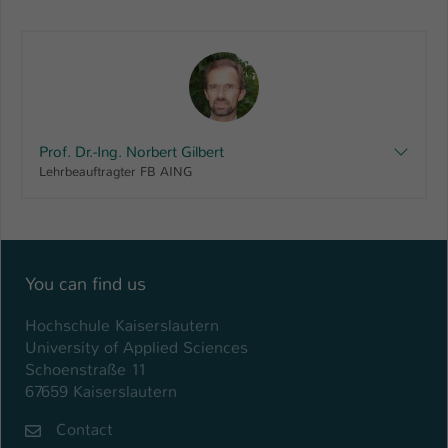
Prof. Dr.-Ing. Norbert Gilbert
Lehrbeauftragter FB AING
You can find us
Hochschule Kaiserslautern
University of Applied Sciences
Schoenstraße 11
67659 Kaiserslautern
Contact