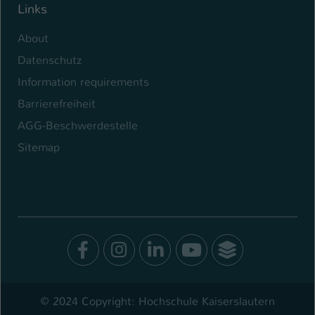
Links
About
Datenschutz
Information requirements
Barrierefreiheit
AGG-Beschwerdestelle
Sitemap
Facebook
Instagram
LinkedIn
Youtube
SocialWal
© 2024 Copyright: Hochschule Kaiserslautern