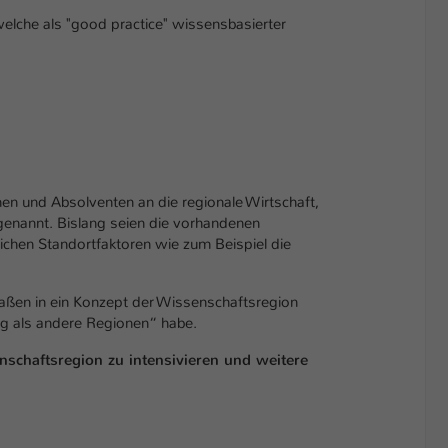
elche als "good practice" wissensbasierter
en und Absolventen an die regionale Wirtschaft,
enannt. Bislang seien die vorhandenen
ichen Standortfaktoren wie zum Beispiel die
maßen in ein Konzept der Wissenschaftsregion
ng als andere Regionen“ habe.
nschaftsregion zu intensivieren und weitere