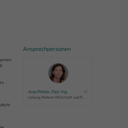
Ansprechpersonen
gionen
18
zu
Anja Weber, Dipl.-Ing.
Leitung Referat Wirtschaft und Transfer
tlicht
die