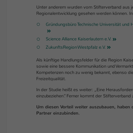
Unter anderem wurden vom Stifterverband aus jed
Regionalentwicklung gesehen werden können. In 
Gründungsbüro Technische Universität und H
Science Alliance Kaiserlautern e.V.
ZukunftsRegion Westpfalz e.V.
Als künftige Handlungsfelder für die Region Kai
sowie eine bessere Kommunikation und Vermarkt
Kompetenzen noch zu wenig bekannt, ebenso die b
Freizeitqualität.
In der Studie heißt es weiter: „Eine Herausforde
einzubeziehen“. Ferner kommt der Stifterverband
Um diesen Vorteil weiter auszubauen, haben d
Partner einzubinden.