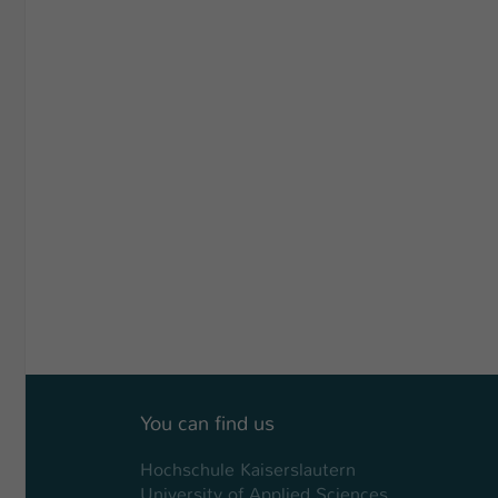
You can find us
Hochschule Kaiserslautern
University of Applied Sciences