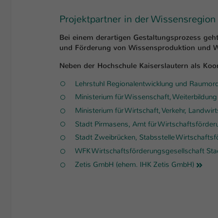
Projektpartner in der Wissensregion
Bei einem derartigen Gestaltungsprozess ge
und Förderung von Wissensproduktion und Wi
Neben der Hochschule Kaiserslautern als Koor
Lehrstuhl Regionalentwicklung und Raumordn
Ministerium für Wissenschaft, Weiterbildung
Ministerium für Wirtschaft, Verkehr, Landwi
Stadt Pirmasens, Amt für Wirtschaftsförder
Stadt Zweibrücken, Stabsstelle Wirtschafts
WFK Wirtschaftsförderungsgesellschaft Sta
Zetis GmbH (ehem. IHK Zetis GmbH)