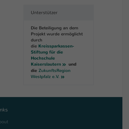
Unterstützer
Die Beteiligung an dem
Projekt wurde ermöglicht
durch
die
Kreissparkassen-
Stiftung für die
Hochschule
Kaiserslautern
und
die
ZukunftsRegion
Westpfalz e.V.
inks
bout