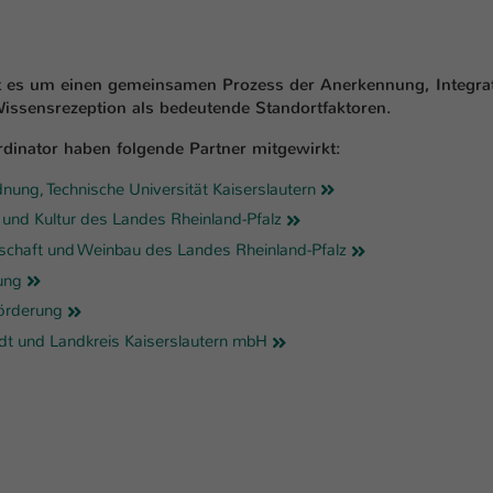
ht es um einen gemeinsamen Prozess der Anerkennung, Integra
ssensrezeption als bedeutende Standortfaktoren.
dinator haben folgende Partner mitgewirkt:
ung, Technische Universität Kaiserslautern
 und Kultur des Landes Rheinland-Pfalz
rtschaft und Weinbau des Landes Rheinland-Pfalz
ung
förderung
dt und Landkreis Kaiserslautern mbH