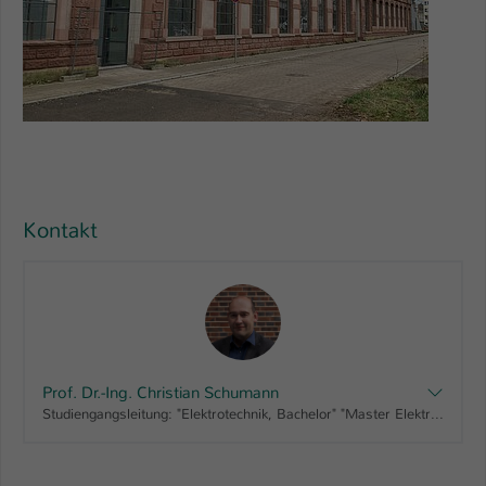
Kontakt
Prof. Dr.-Ing. Christian Schumann
Studiengangsleitung: "Elektrotechnik, Bachelor" "Master Elektrotechnik berufsbegleitend, Master", Fachbereichsrat AING