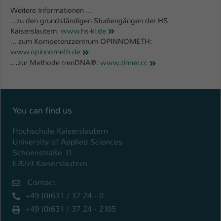
Weitere Informationen ...
...zu den grundständigen Studiengängen der HS
Kaiserslautern:
www.hs-kl.de
... zum Kompetenzzentrum OPINNOMETH:
www.opinnometh.de
…zur Methode trenDNA®:
www.zinner.cc
You can find us
Hochschule Kaiserslautern
University of Applied Sciences
Schoenstraße 11
67659 Kaiserslautern
Contact
+49 (0)631 / 37 24 - 0
+49 (0)631 / 37 24 - 2105