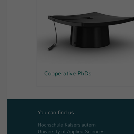
Cooperative PhDs
You can find us
Hochschule Kaiserslautern
University of Applied Sciences