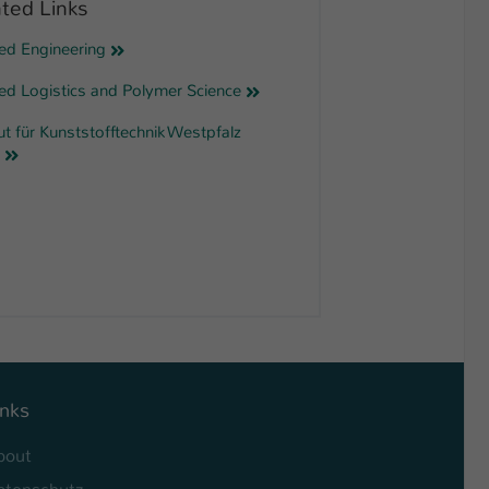
ted Links
ed Engineering
ed Logistics and Polymer Science
tut für Kunststofftechnik Westpfalz
inks
bout