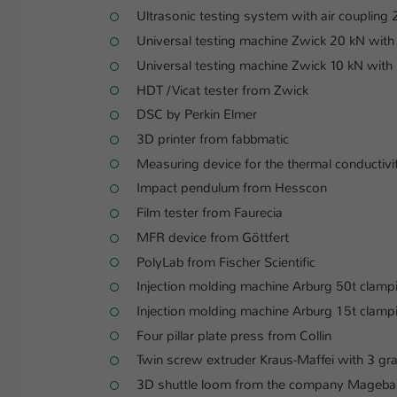
Ultrasonic testing system with air coupling
Universal testing machine Zwick 20 kN with
Universal testing machine Zwick 10 kN wit
HDT / Vicat tester from Zwick
DSC by Perkin Elmer
3D printer from fabbmatic
Measuring device for the thermal conductivi
Impact pendulum from Hesscon
Film tester from Faurecia
MFR device from Göttfert
PolyLab from Fischer Scientific
Injection molding machine Arburg 50t clamp
Injection molding machine Arburg 15t clamp
Four pillar plate press from Collin
Twin screw extruder Kraus-Maffei with 3 gra
3D shuttle loom from the company Mageba