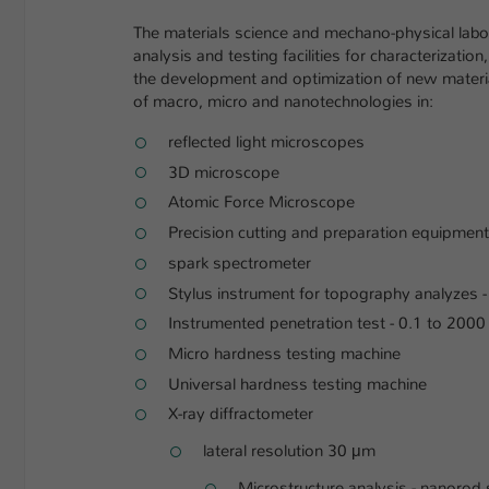
The materials science and mechano-physical labora
analysis and testing facilities for characterizati
the development and optimization of new material
of macro, micro and nanotechnologies in:
reflected light microscopes
3D microscope
Atomic Force Microscope
Precision cutting and preparation equipment
spark spectrometer
Stylus instrument for topography analyzes
Instrumented penetration test - 0.1 to 200
Micro hardness testing machine
Universal hardness testing machine
X-ray diffractometer
lateral resolution 30 μm
Microstructure analysis - nanorod 