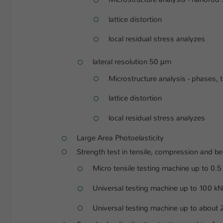
lattice distortion
local residual stress analyzes
lateral resolution 50 μm
Microstructure analysis - phases, 
lattice distortion
local residual stress analyzes
Large Area Photoelasticity
Strength test in tensile, compression and b
Micro tensile testing machine up to 0.5
Universal testing machine up to 100 kN
Universal testing machine up to about