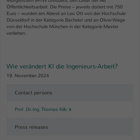
Morgenstern (HTW Dresden), den Leiter der AG
Öffentlichkeitsarbeit. Die Preise – jeweils dotiert mit 750
Euro – wurden am Abend an Leo Ott von der Hochschule
Düsseldorf in der Kategorie Bachelor und an Oliver Wege
von der Hochschule München in der Kategorie Master
verliehen.
Wie verändert KI die Ingenieurs-Arbeit?
19. November 2024
Contact persons
Prof. Dr.-Ing. Thomas Kilb
Press releases