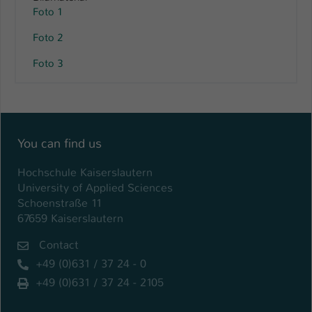
Foto 1
Foto 2
Foto 3
You can find us
Hochschule Kaiserslautern
University of Applied Sciences
Schoenstraße 11
67659 Kaiserslautern
Contact
+49 (0)631 / 37 24 - 0
+49 (0)631 / 37 24 - 2105