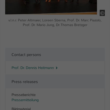
HS
v.l.n.r. Peter Altmaier, Loreen Sberna, Prof. Dr. Marc Piazolo,
Prof. Dr. Mario Jung, Dr. Thomas Bretzger
Contact persons
Prof. Dr. Dennis Heitmann
Press releases
Presseberichte
Pressemitteilung
Bildmaterial