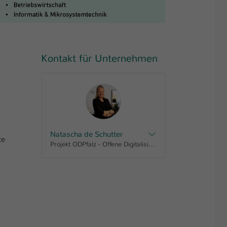
Kontakt für Unternehmen
Natascha de Schutter
te
Projekt ODPfalz - Offene Digitalisierungsallianz für die Pfalz