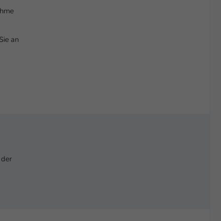
nahme
Sie an
 der