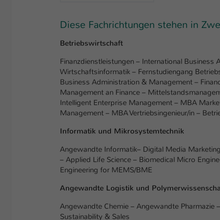
Diese Fachrichtungen stehen in Zwe
Betriebswirtschaft
Finanzdienstleistungen – International Business
Wirtschaftsinformatik – Fernstudiengang Betrieb
Business Administration & Management – Financ
Management an Finance – Mittelstandsmanagem
Intelligent Enterprise Management – MBA Mar
Management – MBA Vertriebsingenieur/in – Betri
Informatik und Mikrosystemtechnik
Angewandte Informatik
– Digital Media Marketin
– Applied Life Science – Biomedical Micro Engin
Engineering for MEMS/BME
Angewandte Logistik und Polymerwissenscha
Angewandte Chemie – Angewandte Pharmazie – Le
Sustainability & Sales