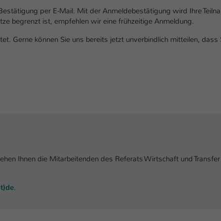
Bestätigung per E-Mail. Mit der Anmeldebestätigung wird Ihre Teil
ätze begrenzt ist, empfehlen wir eine frühzeitige Anmeldung.
et. Gerne können Sie uns bereits jetzt unverbindlich mitteilen, dass 
ehen Ihnen die Mitarbeitenden des Referats Wirtschaft und Transfer
t)de
.