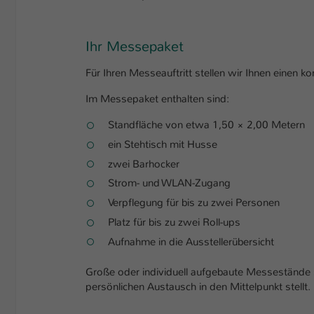
Ihr Messepaket
Für Ihren Messeauftritt stellen wir Ihnen einen k
Im Messepaket enthalten sind:
Standfläche von etwa 1,50 × 2,00 Metern
ein Stehtisch mit Husse
zwei Barhocker
Strom- und WLAN-Zugang
Verpflegung für bis zu zwei Personen
Platz für bis zu zwei Roll-ups
Aufnahme in die Ausstellerübersicht
Große oder individuell aufgebaute Messestände s
persönlichen Austausch in den Mittelpunkt stellt.