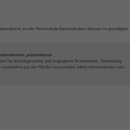
tipendiums an der Hochschule Kaiserslautern können im jeweiligen
Unternehmen präsentieren
n Sie leistungsstarke und engagierte Studierende. Gleichzeitig
en kostenfrei auf der FiKoM vorzustellen. Mehr Informationen zum
.