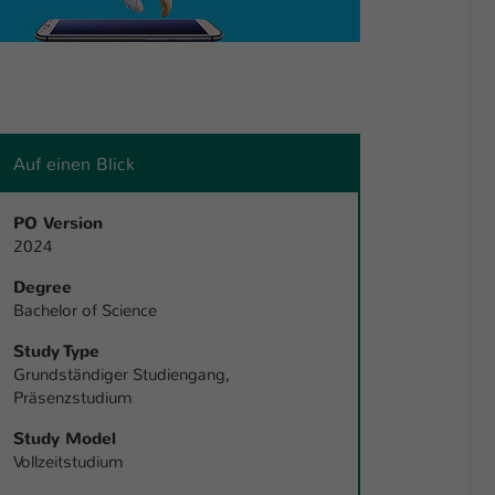
Auf einen Blick
PO Version
2024
Degree
Bachelor of Science
Study Type
Grundständiger Studiengang,
Präsenzstudium
Study Model
Vollzeitstudium