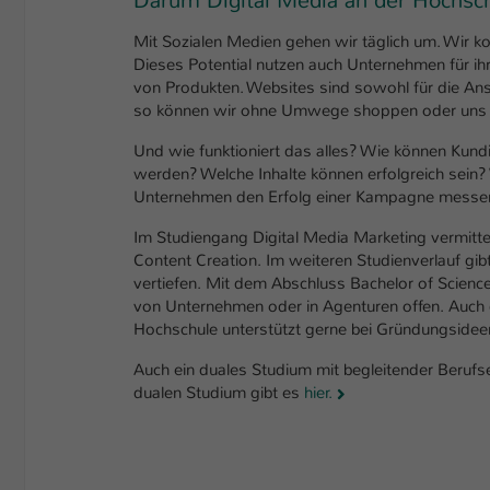
Darum Digital Media an der Hochsch
Mit Sozialen Medien gehen wir täglich um. Wir ko
Dieses Potential nutzen auch Unternehmen für ih
von Produkten. Websites sind sowohl für die An
so können wir ohne Umwege shoppen oder uns für
Und wie funktioniert das alles? Wie können Ku
werden? Welche Inhalte können erfolgreich sein? 
Unternehmen den Erfolg einer Kampagne messe
Im Studiengang Digital Media Marketing vermittel
Content Creation. Im weiteren Studienverlauf gibt
vertiefen. Mit dem Abschluss Bachelor of Sciences
von Unternehmen oder in Agenturen offen. Auch de
Hochschule unterstützt gerne bei Gründungsidee
Auch ein duales Studium mit begleitender Beruf
dualen Studium gibt es
hier.