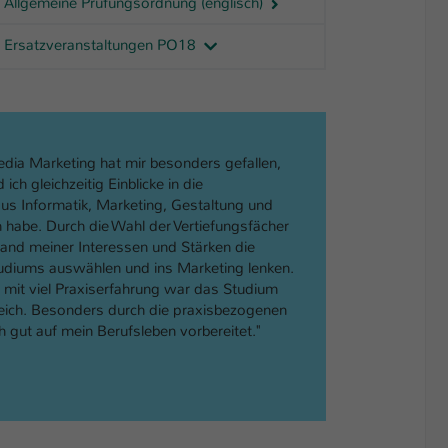
Allgemeine Prüfungsordnung (englisch)
Ersatzveranstaltungen PO18
dia Marketing hat mir besonders gefallen,
 ich gleichzeitig Einblicke in die
aus Informatik, Marketing, Gestaltung und
habe. Durch die Wahl der Vertiefungsfächer
hand meiner Interessen und Stärken die
udiums auswählen und ins Marketing lenken.
 mit viel Praxiserfahrung war das Studium
ich. Besonders durch die praxisbezogenen
ch gut auf mein Berufsleben vorbereitet."