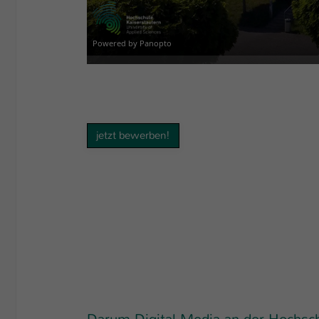
jetzt bewerben!