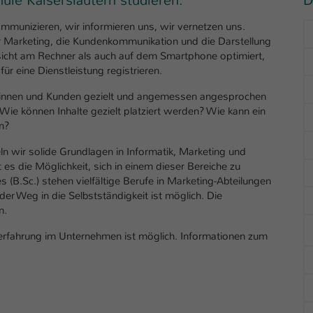
ule Kaiserslautern studieren:
D
mmunizieren, wir informieren uns, wir vernetzen uns.
r Marketing, die Kundenkommunikation und die Darstellung
sicht am Rechner als auch auf dem Smartphone optimiert,
 eine Dienstleistung registrieren.
ndinnen und Kunden gezielt und angemessen angesprochen
Wie können Inhalte gezielt platziert werden? Wie kann ein
n?
n wir solide Grundlagen in Informatik, Marketing und
 es die Möglichkeit, sich in einem dieser Bereiche zu
 (B.Sc.) stehen vielfältige Berufe in Marketing-Abteilungen
r Weg in die Selbstständigkeit ist möglich. Die
n.
serfahrung im Unternehmen ist möglich. Informationen zum