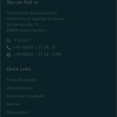
You can find us
Name
be_typo_user
Hochschule Kaiserslautern
University of Applied Sciences
Anbieter
TYPO3
Schoenstraße 11
67659 Kaiserslautern
Laufzeit
1 Tag
Contact
Dieser Cookie teilt der Webseite mit, ob
+49 (0)631 / 37 24 - 0
ein Besucher im Typo3-Backend
Zweck
+49 (0)631 / 37 24 - 2105
angemeldet ist und Rechte besitzt diese
zu verwalten.
Quick Links
Press Releases
Job Vacancies
Semester Schedule
Mensa
Personalrat