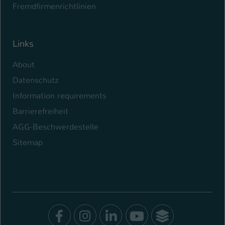
Fremdfirmenrichtlinien
Links
About
Datenschutz
Information requirements
Barrierefreiheit
AGG-Beschwerdestelle
Sitemap
Facebook
Instagram
LinkedIn
Youtube
SocialWal