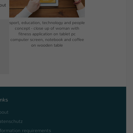
put
sport, education, technology and people
concept - close up of woman with
fitness application on tablet pc
computer screen, notebook and coffee
on wooden table
inks
bout
atenschutz
nformation requirements