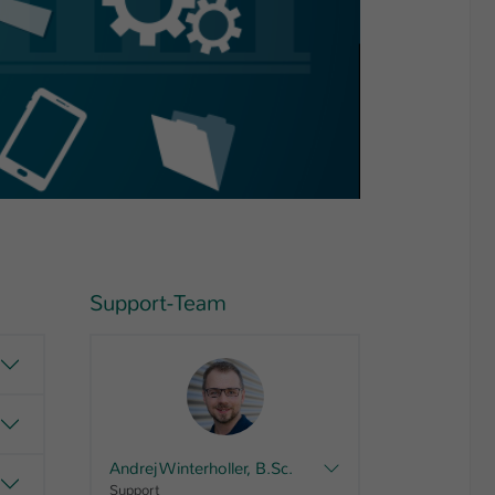
Support-Team
Andrej Winterholler, B.Sc.
Support