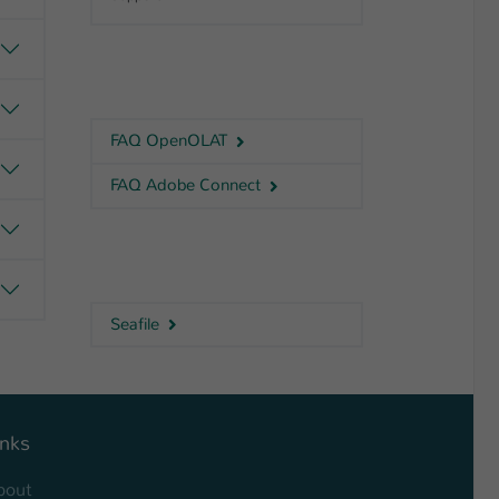
FAQ OpenOLAT
FAQ Adobe Connect
Seafile
inks
bout