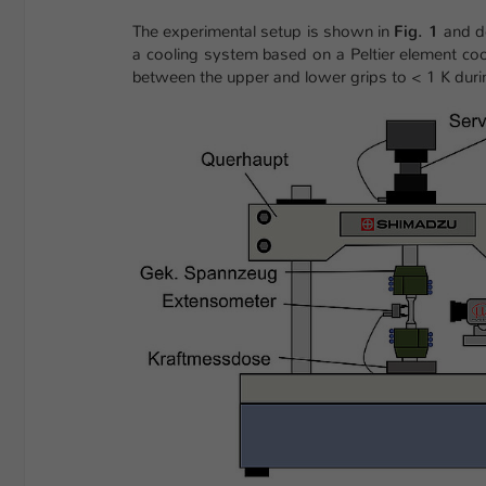
The experimental setup is shown in
Fig. 1
and de
a cooling system based on a Peltier element coo
between the upper and lower grips to < 1 K durin