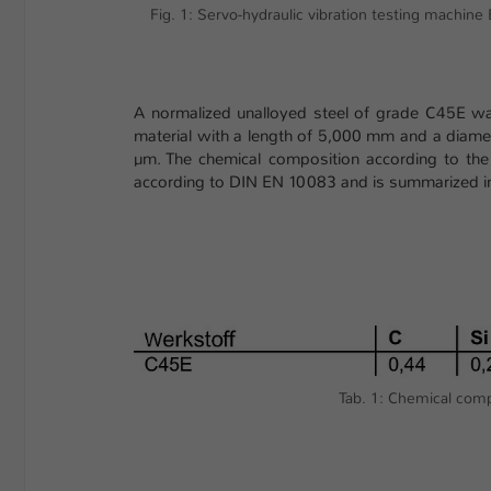
Fig. 1: Servo-hydraulic vibration testing mach
A normalized unalloyed steel of grade C45E w
material with a length of 5,000 mm and a diame
µm. The chemical composition according to the 
according to DIN EN 10083 and is summarized 
Tab. 1: Chemical comp