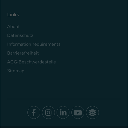
Links
About
Datenschutz
Information requirements
Barrierefreiheit
AGG-Beschwerdestelle
Sitemap
Facebook
Instagram
LinkedIn
Youtube
SocialWal