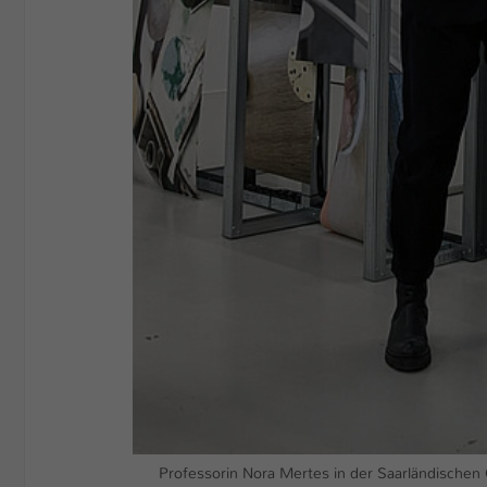
Professorin Nora Mertes in der Saarländischen G