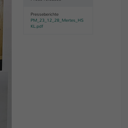
Presseberichte
PM_23_12_28_Mertes_HS
KL.pdf