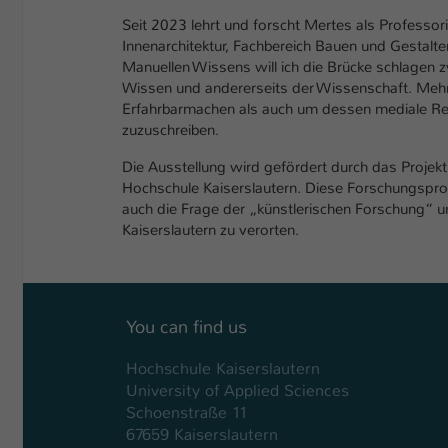
Seit 2023 lehrt und forscht Mertes als Professo
Innenarchitektur, Fachbereich Bauen und Gestalte
Manuellen Wissens will ich die Brücke schlagen z
Wissen und andererseits der Wissenschaft. Mehr 
Erfahrbarmachen als auch um dessen mediale Refle
zuzuschreiben.
Die Ausstellung wird gefördert durch das Proje
Hochschule Kaiserslautern. Diese Forschungsprofe
auch die Frage der „künstlerischen Forschung“ 
Kaiserslautern zu verorten.
You can find us
Hochschule Kaiserslautern
University of Applied Sciences
Schoenstraße 11
67659 Kaiserslautern