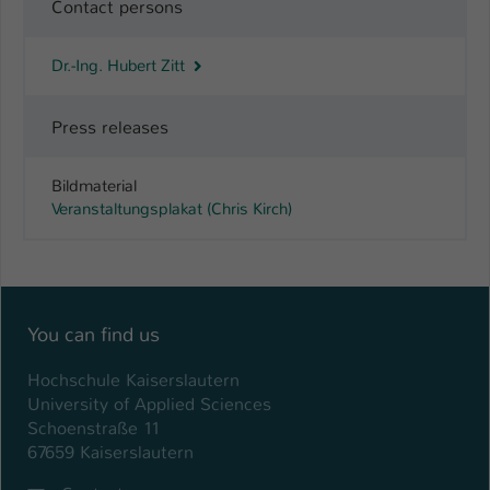
Contact persons
Dr.-Ing. Hubert Zitt
Press releases
Bildmaterial
Veranstaltungsplakat (Chris Kirch)
You can find us
Hochschule Kaiserslautern
University of Applied Sciences
Schoenstraße 11
67659 Kaiserslautern