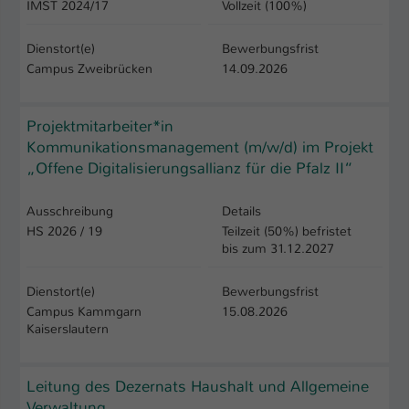
IMST 2024/17
Vollzeit (100%)
Dienstort(e)
Bewerbungsfrist
Campus Zweibrücken
14.09.2026
Projektmitarbeiter*in
Kommunikationsmanagement (m/w/d) im Projekt
„Offene Digitalisierungsallianz für die Pfalz II“
Ausschreibung
Details
HS 2026 / 19
Teilzeit (50%) befristet
bis zum 31.12.2027
Dienstort(e)
Bewerbungsfrist
Campus Kammgarn
15.08.2026
Kaiserslautern
Leitung des Dezernats Haushalt und Allgemeine
Verwaltung