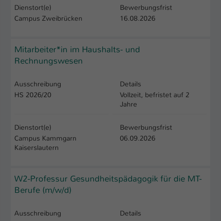
Dienstort(e)
Bewerbungsfrist
Campus Zweibrücken
16.08.2026
Mitarbeiter*in im Haushalts- und
Rechnungswesen
Ausschreibung
Details
HS 2026/20
Vollzeit, befristet auf 2
Jahre
Dienstort(e)
Bewerbungsfrist
Campus Kammgarn
06.09.2026
Kaiserslautern
W2-Professur Gesundheitspädagogik für die MT-
Berufe (m/w/d)
Ausschreibung
Details