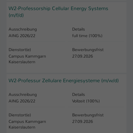
W2-Professorship Cellular Energy Systems
(m/f/d)
Ausschreibung
Details
AING 2026/22
full time (100%)
Dienstort(e)
Bewerbungsfrist
Campus Kammgarn
27.09.2026
Kaiserslautern
W2-Professur Zellulare Energiesysteme (m/w/d)
Ausschreibung
Details
AING 2026/22
Vollzeit (100%)
Dienstort(e)
Bewerbungsfrist
Campus Kammgarn
27.09.2026
Kaiserslautern