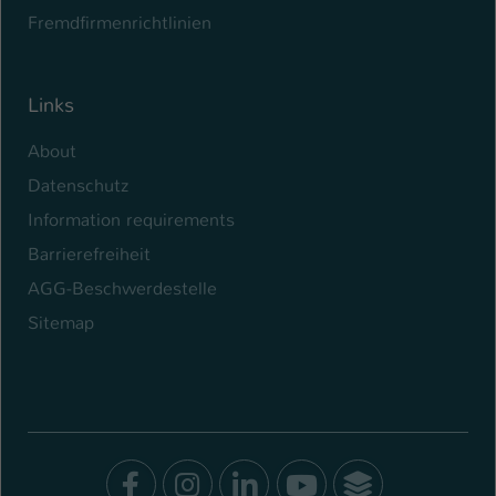
Fremdfirmenrichtlinien
Links
About
Datenschutz
Information requirements
Barrierefreiheit
AGG-Beschwerdestelle
Sitemap
Facebook
Instagram
LinkedIn
Youtube
SocialWal