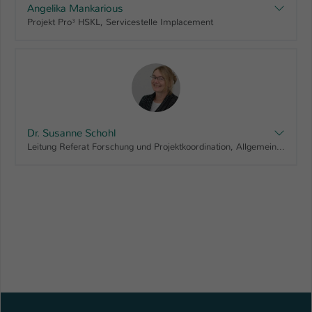
Angelika Mankarious
Projekt Pro³ HSKL, Servicestelle Implacement
Dr. Susanne Schohl
Leitung Referat Forschung und Projektkoordination, Allgemeine Verwaltung, Gründungsbüro, Projekt ODPfalz - Offene Digitalisierungsallianz für die Pfalz