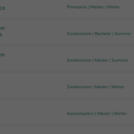
ce
Pirmasens
|
Master
|
Winter
ogy
s
Zweibrücken
|
Bachelor
|
Summer
ogy
Zweibrücken
|
Master
|
Summer
Zweibrücken
|
Master
|
Winter
Kaiserslautern
|
Master
|
Winter