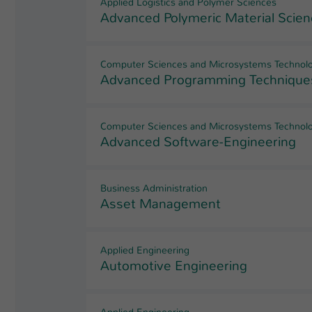
Applied Logistics and Polymer Sciences
Advanced Polymeric Material Scien
Computer Sciences and Microsystems Technol
Advanced Programming Technique
Computer Sciences and Microsystems Technol
Advanced Software-Engineering
Business Administration
Asset Management
Applied Engineering
Automotive Engineering
Applied Engineering