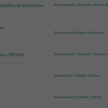
(additional admission
Kaiserslautern
|
Bachelor
|
Winter 
ogy
Zweibrücken
|
Master
|
Summer
eers (BWIN)
Kaiserslautern
|
Bachelor
|
Summer
Zweibrücken
|
Master
|
Winter
Kaiserslautern
|
Master
|
Winter