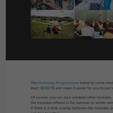
The
Incoming Programmes
linked to some modu
least 30 ECTS and make it easier for you to put
Of course, you can also combine other modules. P
the modules offered in the summer or winter s
If there is a time overlap between the modules or