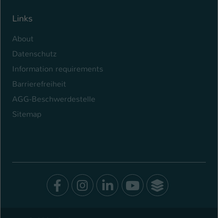
Links
About
Datenschutz
Information requirements
Barrierefreiheit
AGG-Beschwerdestelle
Sitemap
Facebook
Instagram
LinkedIn
Youtube
SocialWal